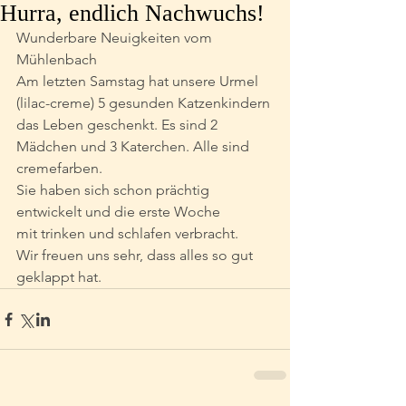
Hurra, endlich Nachwuchs!
Wunderbare Neuigkeiten vom 
Mühlenbach
Am letzten Samstag hat unsere Urmel 
(lilac-creme) 5 gesunden Katzenkindern
das Leben geschenkt. Es sind 2 
Mädchen und 3 Katerchen. Alle sind 
cremefarben.
Sie haben sich schon prächtig 
entwickelt und die erste Woche
mit trinken und schlafen verbracht.
Wir freuen uns sehr, dass alles so gut 
geklappt hat.