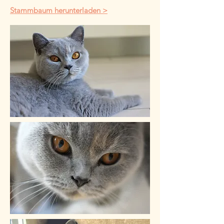
Stammbaum herunterladen >