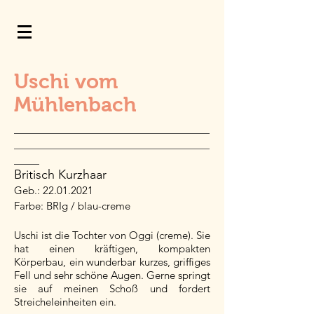
Uschi vom
Mühlenbach
_______________________________
_______________________________
____
Britisch Kurzhaar
Geb.:
22.01.2021
Farbe: BRIg / blau-creme
Uschi ist die Tochter von Oggi (creme). Sie
hat einen kräftigen, kompakten
Körperbau, ein wunderbar kurzes, griffiges
Fell und sehr schöne Augen. Gerne springt
sie auf meinen Schoß und fordert
Streicheleinheiten ein.