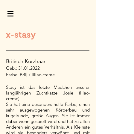
x-stasy
_______________________________
_______________________________
____
Britisch Kurzhaar
Geb.:
31.01.2022
Farbe: BRIj / liliac-creme
Stacy ist das letzte Mädchen unserer
langjährigen Zuchtkatze Josie (lilac-
creme).
Sie hat eine besonders helle Farbe, einen
sehr ausgewogenen Körperbau und
kugelrunde, große Augen. Sie ist immer
dabei wenn gespielt wird und hat zu allen
Anderen ein gutes Verhältnis. Als Kleinste
wird sie besonders verwöhnt und mit