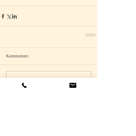
Kommentare
Kommentar verfassen...